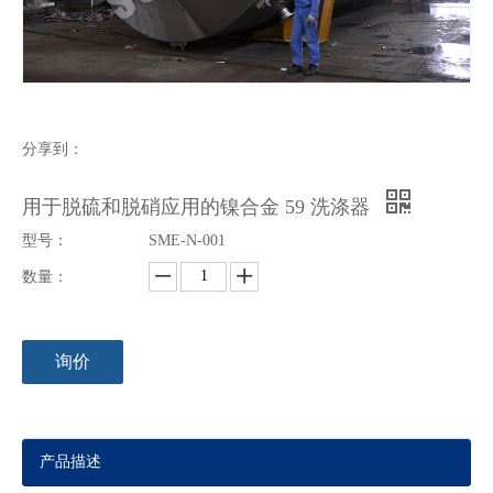
分享到：
用于脱硫和脱硝应用的镍合金 59 洗涤器
型号：
SME-N-001
蒸馏塔合金镍压力容器船用
卧式合金镍压力容器船用
数量：
询价
产品描述